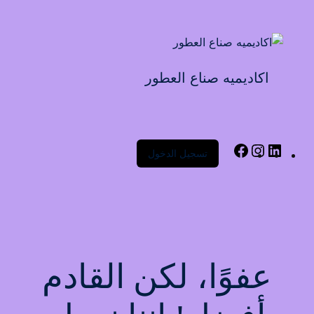
Sign up
Sign in
Sign in
اكاديميه صناع العطور
Don’t have an account?
Sign up
تسجيل الدخول
Lost your password?
Remember me
عفوًا، لكن القادم