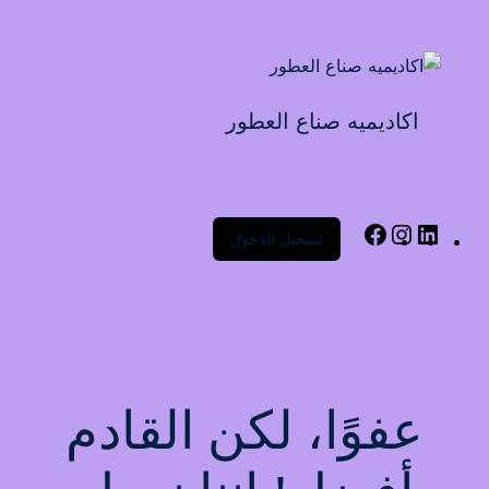
Sign up
Sign in
Sign in
اكاديميه صناع العطور
Don’t have an account?
Sign up
تسجيل الدخول
Lost your password?
Remember me
عفوًا، لكن القادم