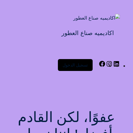
Sign up
Sign in
Sign in
اكاديميه صناع العطور
Don’t have an account?
Sign up
تسجيل الدخول
Lost your password?
Remember me
عفوًا، لكن القادم