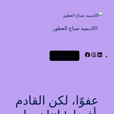
Sign up
Sign in
Sign in
اكاديميه صناع العطور
Don’t have an account?
Sign up
تسجيل الدخول
Lost your password?
Remember me
عفوًا، لكن القادم