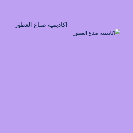
اكاديميه صناع العطور